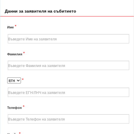
Данни за заявителя на събитието
*
Име
*
Фамилия
*
*
Телефон
*