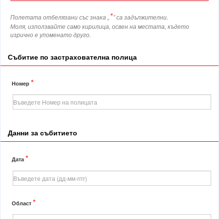
*
Полетата отбелязани със знака „
” са задължителни.
Моля, използвайте само кирилица, освен на местата, където
изрично е упоменато друго.
Събитие по застрахователна полица
*
Номер
Данни за събитието
*
Дата
*
Област