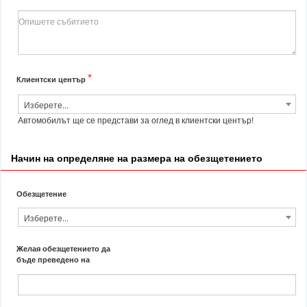
*
Клиентски център
Изберете...
Автомобилът ще се представи за оглед в клиентски център!
Начин на определяне на размера на обезщетението
Обезщетение
Изберете...
Желая обезщетението да
бъде преведено на