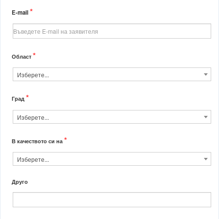
*
E-mail
*
Област
Изберете...
*
Град
Изберете...
*
В качеството си на
Изберете...
Друго