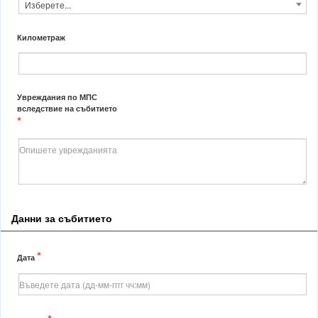
Изберете...
Километраж
Увреждания по МПС
вследствие на събитието
*
Данни за събитието
*
Дата