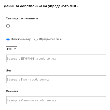
Данни за собственика на увреденото МПС
Съвпада със заявителя
Физическо лице
Юридическо лице
Име
Фамилия