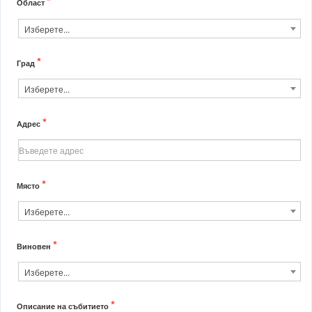
*
Област
Изберете...
*
Град
Изберете...
*
Адрес
*
Място
Изберете...
*
Виновен
Изберете...
*
Описание на събитието